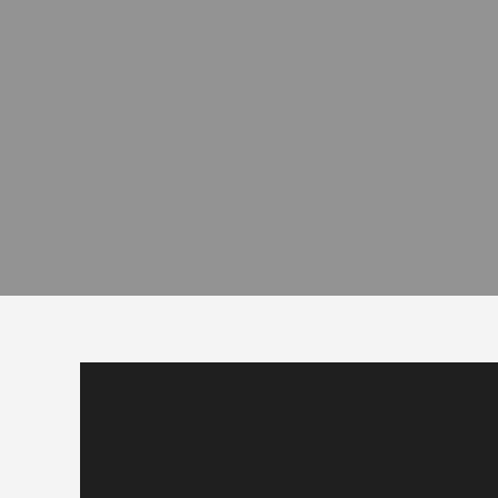
Skip
to
content