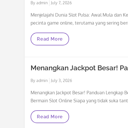
Posted
By
admin
July 7, 2026
on
Menjelajahi Dunia Slot Pulsa: Awal Mula dan 
pecinta game online, terutama yang sering ber
Menjelajahi
Read More
Dunia
Slot
Pulsa:
Awal
Mula
Menangkan Jackpot Besar! Pa
Dan
Keuntungannya
Posted
By
admin
July 3, 2026
on
Menangkan Jackpot Besar! Panduan Lengkap B
Bermain Slot Online Siapa yang tidak suka tan
Menangkan
Read More
Jackpot
Besar!