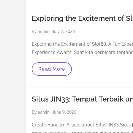
Panduan
Lengkap
Bermain
Exploring the Excitement of S
Slot
Online
Posted
By
admin
July 2, 2026
on
Exploring the Excitement of Slot88: A Fun Expe
Experience Awaits! Saat kita berbicara tentang 
Exploring
Read More
The
Excitement
Of
Slot88:
A
Situs JIN33: Tempat Terbaik u
Fun
Experience
Awaits!
Posted
By
admin
June 9, 2026
on
Create Random Article about Situs JIN33 Situs