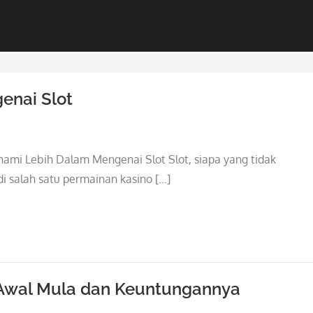
nai Slot
i Lebih Dalam Mengenai Slot Slot, siapa yang tidak
i salah satu permainan kasino […]
: Awal Mula dan Keuntungannya