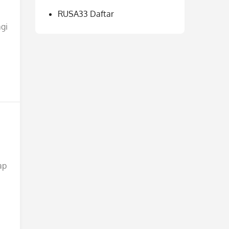
RUSA33 Daftar
gi
ap