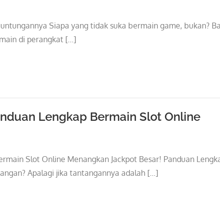
Keuntungannya Siapa yang tidak suka bermain game, bukan? Ba
main di perangkat […]
nduan Lengkap Bermain Slot Online
ermain Slot Online Menangkan Jackpot Besar! Panduan Lengk
tangan? Apalagi jika tantangannya adalah […]