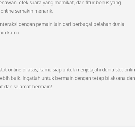
enawan, efek suara yang memikat, dan fitur bonus yang
online semakin menarik.
nteraksi dengan pemain lain dari berbagai belahan dunia,
ain kamu.
ot online di atas, kamu siap untuk menjelajahi dunia slot onli
ebih baik. Ingatlah untuk bermain dengan tetap bijaksana dan
at dan selamat bermain!