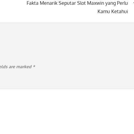
Fakta Menarik Seputar Slot Maxwin yang Perlu
Kamu Ketahui
ields are marked
*