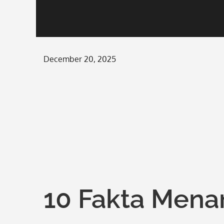
Posted
December 20, 2025
on
10 Fakta Menar