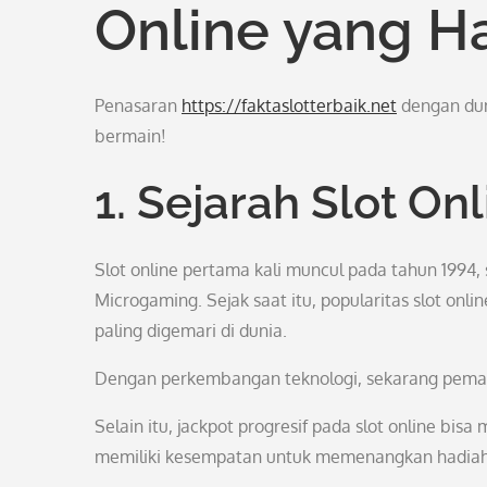
Online yang H
Penasaran
https://faktaslotterbaik.net
dengan duni
bermain!
1. Sejarah Slot Onl
Slot online pertama kali muncul pada tahun 1994,
Microgaming. Sejak saat itu, popularitas slot onl
paling digemari di dunia.
Dengan perkembangan teknologi, sekarang pemain
Selain itu, jackpot progresif pada slot online b
memiliki kesempatan untuk memenangkan hadiah fa