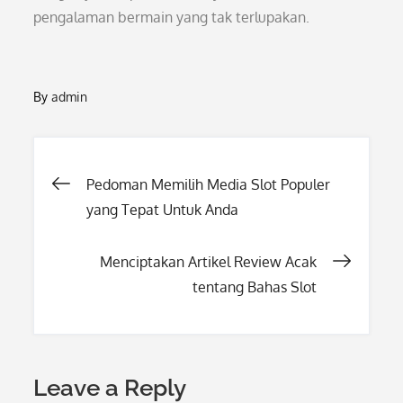
pengalaman bermain yang tak terlupakan.
By
admin
Post
Pedoman Memilih Media Slot Populer
yang Tepat Untuk Anda
navigation
Menciptakan Artikel Review Acak
tentang Bahas Slot
Leave a Reply