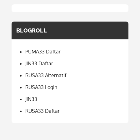
BLOGROLL
PUMA33 Daftar
JIN33 Daftar
RUSA33 Alternatif
RUSA33 Login
JIN33
RUSA33 Daftar