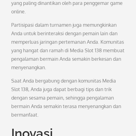
yang paling dinantikan oleh para penggemar game
online.
Partisipasi dalam turnamen juga memungkinkan
Anda untuk berinteraksi dengan pemain lain dan
memperluas jaringan pertemanan Anda. Komunitas
yang hangat dan ramah di Media Slot 138 membuat
pengalaman bermain Anda semakin berkesan dan
menyenangkan.
Saat Anda bergabung dengan komunitas Media
Slot 138, Anda juga dapat berbagi tips dan trik
dengan sesama pemain, sehingga pengalaman
bermain Anda semakin terasa menyenangkan dan
bermanfaat.
Inovasi