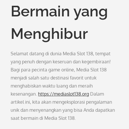
Bermain yang
Menghibur
Selamat datang di dunia Media Slot 138, tempat
yang penuh dengan keseruan dan kegembiraan!
Bagi para pecinta game online, Media Slot 138
menjadi salah satu destinasi favorit untuk
menghabiskan waktu luang dan meraih
kesenangan.
https://mediaslot138.org
Dalam
artikel ini, kita akan mengeksplorasi pengalaman
unik dan menyenangkan yang bisa Anda dapatkan
saat bermain di Media Slot 138.