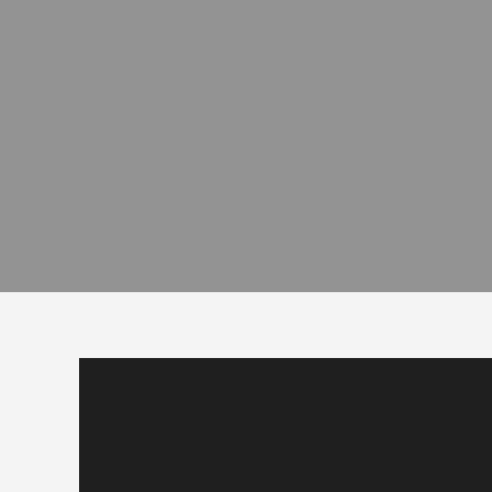
Skip
to
content