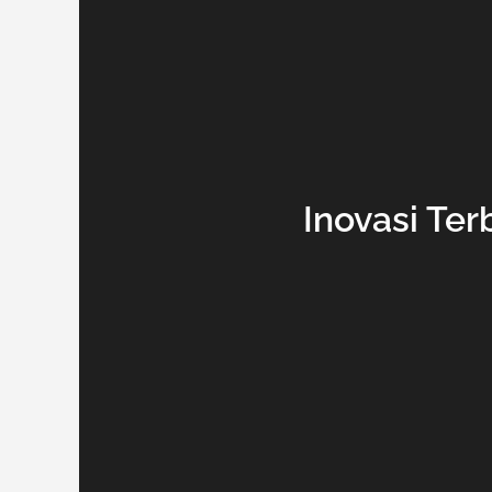
Inovasi Ter