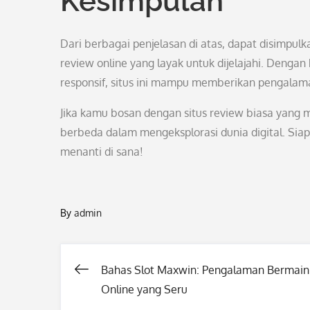
Kesimpulan
Dari berbagai penjelasan di atas, dapat disimpul
review online yang layak untuk dijelajahi. Dengan
responsif, situs ini mampu memberikan pengalama
Jika kamu bosan dengan situs review biasa yang m
berbeda dalam mengeksplorasi dunia digital. Sia
menanti di sana!
By
admin
Bahas Slot Maxwin: Pengalaman Bermain
Post
Online yang Seru