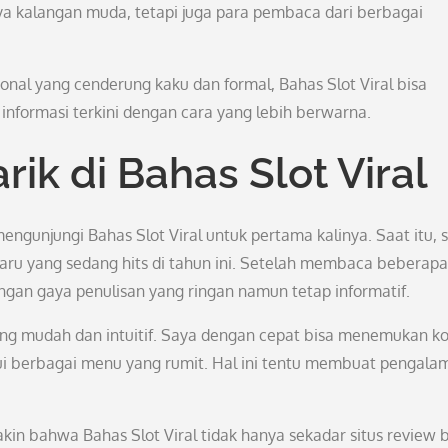
nya kalangan muda, tetapi juga para pembaca dari berbagai
nal yang cenderung kaku dan formal, Bahas Slot Viral bisa
informasi terkini dengan cara yang lebih berwarna.
k di Bahas Slot Viral
ngunjungi Bahas Slot Viral untuk pertama kalinya. Saat itu, 
baru yang sedang hits di tahun ini. Setelah membaca beberapa
dengan gaya penulisan yang ringan namun tetap informatif.
golong mudah dan intuitif. Saya dengan cepat bisa menemukan k
lui berbagai menu yang rumit. Hal ini tentu membuat pengala
kin bahwa Bahas Slot Viral tidak hanya sekadar situs review b