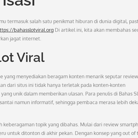
u termasuk salah satu penikmat hiburan di dunia digital, past
ttps://bahasslotviral.org
Di artikel ini, kita akan membahas se
an jagat internet.
ot Viral
ine yang menyediakan beragam konten menarik seputar revie
an dari situs ini tidak hanya terletak pada konten-konten
n yang unik dalam memberikan ulasan. Para penulis di Bahas S
antai namun informatif, sehingga pembaca merasa lebih dek
lah keberagaman topik yang dibahas. Mulai dari review smartp
seru untuk ditonton di akhir pekan. Dengan konsep yang out of 