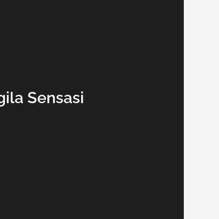
gila Sensasi