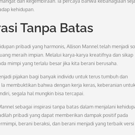
emangat dan kegembiraan. Ia percaya bahwa kebahagiaan seja
hadap kehidupan.
rasi Tanpa Batas
idupan pribadi yang harmonis, Allison Mannel telah menjadi s
uang meraih impian. Melalui karya-karya kreatifnya dan sikap
da mimpi yang terlalu besar jika kita berani berusaha.
jadi pijakan bagi banyak individu untuk terus tumbuh dan
 Ia membuktikan bahwa dengan kerja keras, keberanian untu
diri, segala hal mungkin bisa tercapai.
 Mannel sebagai inspirasi tanpa batas dalam menjalani kehidu
 jadilah pribadi yang dapat memberikan dampak positif pada
ermimpi, berani beraksi, dan berani menjadi yang terbaik versi 