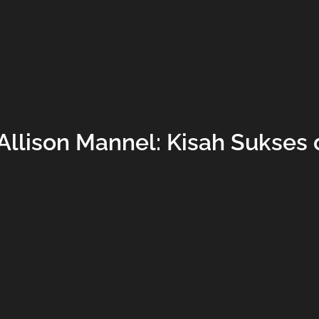
 Allison Mannel: Kisah Sukses d