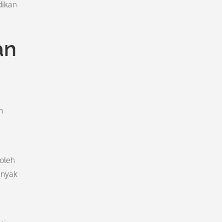
dikan
an
n
 oleh
anyak