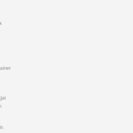
k
ainer
gai
n
oh