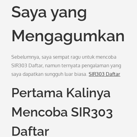
Saya yang
Mengagumkan
Sebelumnya, saya sempat ragu untuk mencoba
SIR303 Daftar, namun ternyata pengalaman yang
saya dapatkan sungguh luar biasa.
SIR303 Daftar
Pertama Kalinya
Mencoba SIR303
Daftar