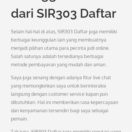
dari SIR303 Daftar
Selain hal-hal di atas, SIR303 Daftar juga memiliki
berbagai keunggulan lain yang membuatnya
menjadi pilihan utama para pecinta judi online.
Salah satunya adalah tersedianya berbagai
metode pembayaran yang mudah dan aman.
Saya juga senang dengan adanya fitur live chat
yang memungkinkan saya untuk berinteraksi
langsung dengan customer service kapan pun
dibutuhkan. Hal ini memberikan rasa kepercayaan
dan kenyamanan tersendiri bagi saya sebagai
pemain.
Tak lupa, SIR303 Daftar juga memiliki reputasi yang