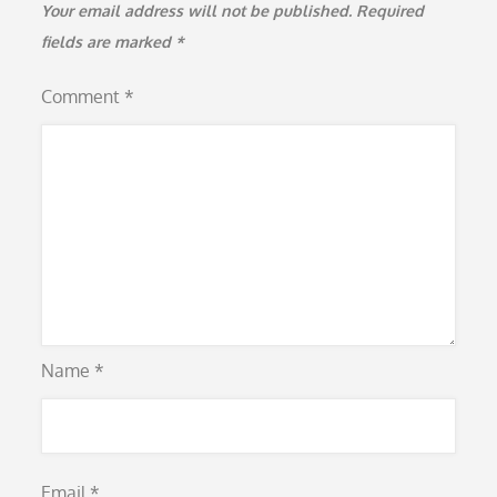
Your email address will not be published.
Required
fields are marked
*
Comment
*
Name
*
Email
*