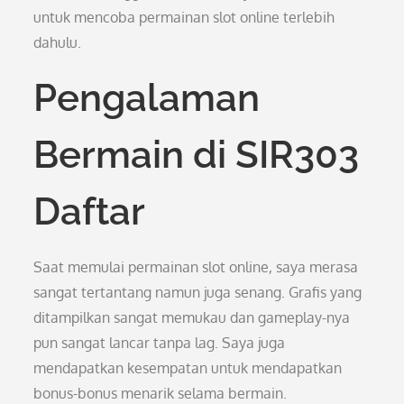
untuk mencoba permainan slot online terlebih
dahulu.
Pengalaman
Bermain di SIR303
Daftar
Saat memulai permainan slot online, saya merasa
sangat tertantang namun juga senang. Grafis yang
ditampilkan sangat memukau dan gameplay-nya
pun sangat lancar tanpa lag. Saya juga
mendapatkan kesempatan untuk mendapatkan
bonus-bonus menarik selama bermain.