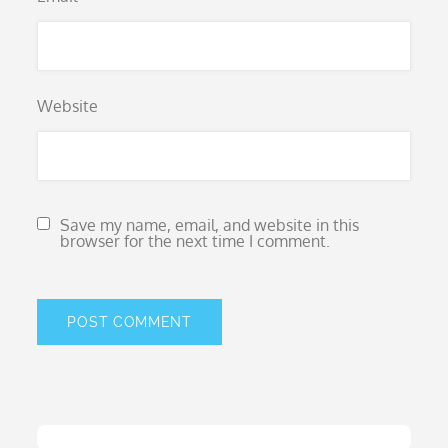
Website
Save my name, email, and website in this
browser for the next time I comment.