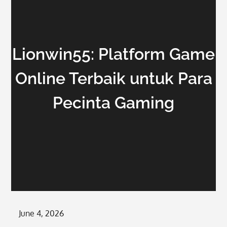
Lionwin55: Platform Game
Online Terbaik untuk Para
Pecinta Gaming
Posted
June 4, 2026