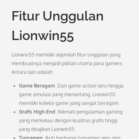
Fitur Unggulan
Lionwin55
Lionwin55 memiliki sejumlah fitur unggulan yang
membuatnya menjadi pilihan utama para gamers.
Antara lain adalah:
Game Beragam
: Dari game action seru hingga
game simulasi yang menantang, Lionwin55
memiliki koleksi game yang sangat beragam.
Grafis High-End
: Nikmati pengalaman gaming
yang memukau dengan kualitas grafis tinggi
yang disajikan Lionwin55.
Turnamen
: Ikuti berbagai turnamen seru dan