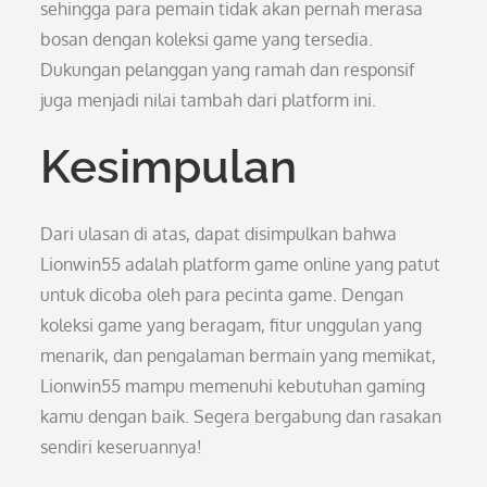
sehingga para pemain tidak akan pernah merasa
bosan dengan koleksi game yang tersedia.
Dukungan pelanggan yang ramah dan responsif
juga menjadi nilai tambah dari platform ini.
Kesimpulan
Dari ulasan di atas, dapat disimpulkan bahwa
Lionwin55 adalah platform game online yang patut
untuk dicoba oleh para pecinta game. Dengan
koleksi game yang beragam, fitur unggulan yang
menarik, dan pengalaman bermain yang memikat,
Lionwin55 mampu memenuhi kebutuhan gaming
kamu dengan baik. Segera bergabung dan rasakan
sendiri keseruannya!