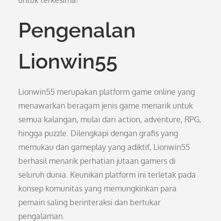
untuk terkesima!
Pengenalan
Lionwin55
Lionwin55 merupakan platform game online yang
menawarkan beragam jenis game menarik untuk
semua kalangan, mulai dari action, adventure, RPG,
hingga puzzle. Dilengkapi dengan grafis yang
memukau dan gameplay yang adiktif, Lionwin55
berhasil menarik perhatian jutaan gamers di
seluruh dunia. Keunikan platform ini terletak pada
konsep komunitas yang memungkinkan para
pemain saling berinteraksi dan bertukar
pengalaman.