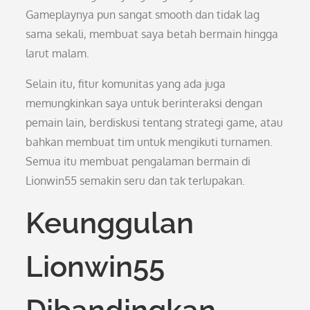
Gameplaynya pun sangat smooth dan tidak lag
sama sekali, membuat saya betah bermain hingga
larut malam.
Selain itu, fitur komunitas yang ada juga
memungkinkan saya untuk berinteraksi dengan
pemain lain, berdiskusi tentang strategi game, atau
bahkan membuat tim untuk mengikuti turnamen.
Semua itu membuat pengalaman bermain di
Lionwin55 semakin seru dan tak terlupakan.
Keunggulan
Lionwin55