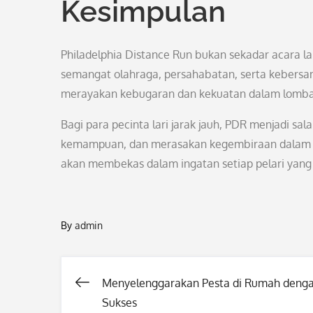
Kesimpulan
Philadelphia Distance Run bukan sekadar acara la
semangat olahraga, persahabatan, serta kebersa
merayakan kebugaran dan kekuatan dalam lomba 
Bagi para pecinta lari jarak jauh, PDR menjadi sa
kemampuan, dan merasakan kegembiraan dalam m
akan membekas dalam ingatan setiap pelari yang 
By
admin
Menyelenggarakan Pesta di Rumah deng
Post
Sukses