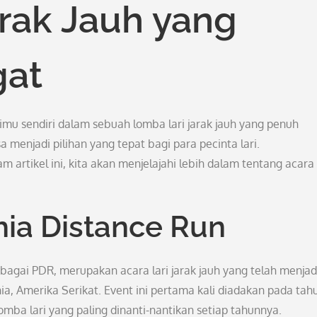
rak Jauh yang
at
u sendiri dalam sebuah lomba lari jarak jauh yang penuh
menjadi pilihan yang tepat bagi para pecinta lari.
m artikel ini, kita akan menjelajahi lebih dalam tentang acara 
hia Distance Run
ebagai PDR, merupakan acara lari jarak jauh yang telah menjad
ia, Amerika Serikat. Event ini pertama kali diadakan pada tah
lomba lari yang paling dinanti-nantikan setiap tahunnya.