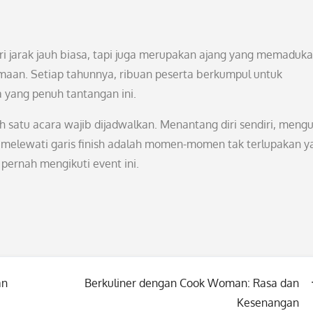
ri jarak jauh biasa, tapi juga merupakan ajang yang memaduk
maan. Setiap tahunnya, ribuan peserta berkumpul untuk
yang penuh tantangan ini.
lah satu acara wajib dijadwalkan. Menantang diri sendiri, meng
elewati garis finish adalah momen-momen tak terlupakan y
pernah mengikuti event ini.
an
Berkuliner dengan Cook Woman: Rasa dan
Kesenangan