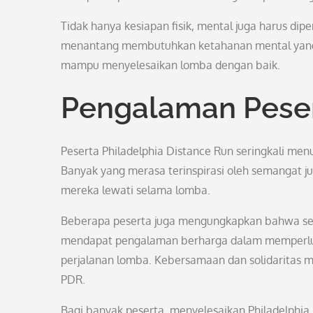
Tidak hanya kesiapan fisik, mental juga harus dip
menantang membutuhkan ketahanan mental yang ku
mampu menyelesaikan lomba dengan baik.
Pengalaman Pese
Peserta Philadelphia Distance Run seringkali men
Banyak yang merasa terinspirasi oleh semangat ju
mereka lewati selama lomba.
Beberapa peserta juga mengungkapkan bahwa sela
mendapat pengalaman berharga dalam memperluas
perjalanan lomba. Kebersamaan dan solidaritas me
PDR.
Bagi banyak peserta, menyelesaikan Philadelphia 