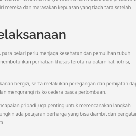
iri mereka dan merasakan kepuasan yang tiada tara setelah
elaksanaan
, para pelari perlu menjaga kesehatan dan pemulihan tubuh
 membutuhkan perhatian khusus terutama dalam hal nutrisi,
kanan bergizi, serta melakukan peregangan dan pemijatan da
n mengurangi risiko cedera pasca perlombaan.
encapaian pribadi juga penting untuk merencanakan langkah
ungkin ada pelajaran berharga yang bisa diambil dari pengal
a.