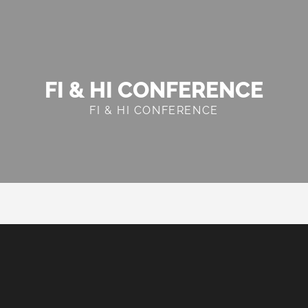
FI & HI CONFERENCE
FI & HI CONFERENCE