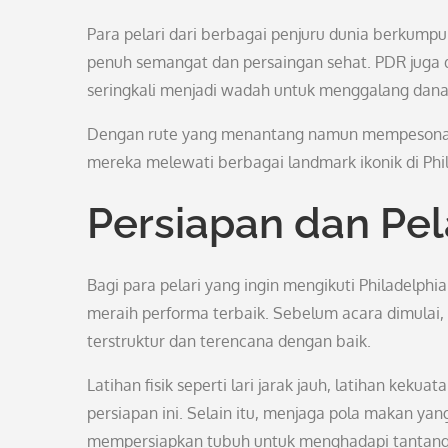
Para pelari dari berbagai penjuru dunia berkumpu
penuh semangat dan persaingan sehat. PDR juga 
seringkali menjadi wadah untuk menggalang dana 
Dengan rute yang menantang namun mempesona, pes
mereka melewati berbagai landmark ikonik di Phil
Persiapan dan Pel
Bagi para pelari yang ingin mengikuti Philadelph
meraih performa terbaik. Sebelum acara dimulai, 
terstruktur dan terencana dengan baik.
Latihan fisik seperti lari jarak jauh, latihan kek
persiapan ini. Selain itu, menjaga pola makan ya
mempersiapkan tubuh untuk menghadapi tantan