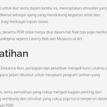
l untuk ikut serta dalam lomba ini, menciptakan atmosfer yan
dikenal sebagai ajang yang mendukung kegiatan amal dan
bagi berbagai tujuan sosial.
erta PDR tidak hanya diuji dalam hal fisik tapi juga mental
adelphia seperti Liberty Bell dan Museum of Art.
atihan
ia Distance Run, persiapan dan pelatihan menjadi kunci utama 
para pelari dituntut untuk menjalani program latihan yang
uatan, serta pemulihan yang cukup menjadi bagian penting dari
ng seimbang dan istirahat yang cukup juga turut berperan dala
gan PDR.