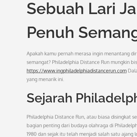
Sebuah Lari Ja
Penuh Semang
Apakah kamu pernah merasa ingin menantang dirim
semangat? Philadelphia Distance Run mungkin bisa 
https://www.ingphiladelphiadistancerun.com
Dala
yang menarik ini.
Sejarah Philadelp
Philadelphia Distance Run, atau biasa disingkat s
bagian penting dari budaya olahraga di Philadelph
1980 dan sejak itu telah menjadi salah satu ajang 