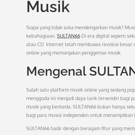
Musik
Siapa yang tidak suka mendengarkan musik? Musi
kebahagiaan.
SULTAN66
Di era digital seperti s
atau CD. Internet telah membawa revolusi besar 
online yang memanjakan penggemar musik.
Mengenal SULTA
Salah satu platform musik online yang sedang po
menggoda ini menjadi daya tarik tersendiri bagi
musik yang berbeda. SULTAN66 bukan hanya sekad
bagi para musisi independen untuk menampilkan 
SULTAN66 hadir dengan beragam fitur yang memu