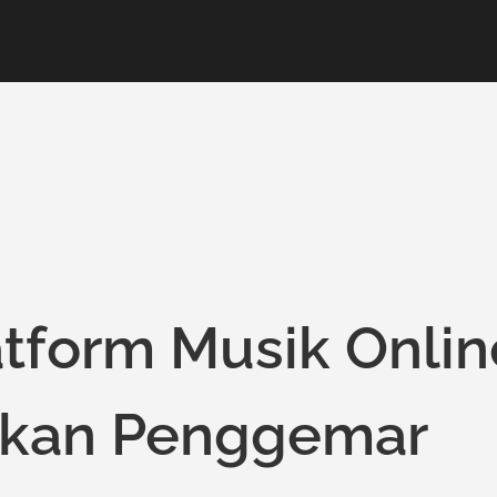
tform Musik Onlin
kan Penggemar