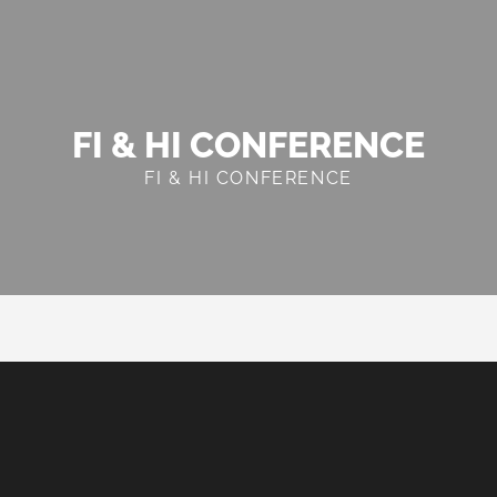
FI & HI CONFERENCE
FI & HI CONFERENCE