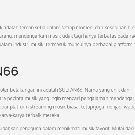
k adalah teman setia dalam setiap momen, dari kesedihan hi
ekarang, mendengarkan musik tidak lagi hanya terbatas pada ra
dalam industri musik, termasuk munculnya berbagai platform 
N66
puler belakangan ini adalah SULTAN66. Nama yang unik dan
 para pecinta musik yang ingin mencari pengalaman mendenga
ar platform streaming musik biasa, tetapi juga menjadi wad
karya-karya terbaik mereka.
dahkan pengguna dalam menikmati musik favorit. Mulai dari