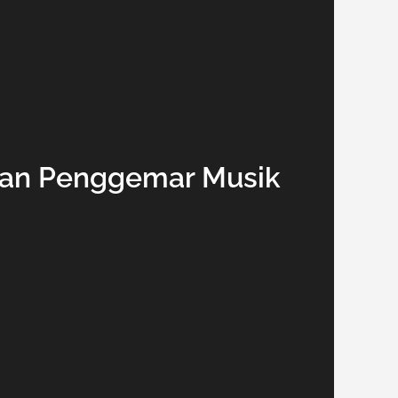
kan Penggemar Musik