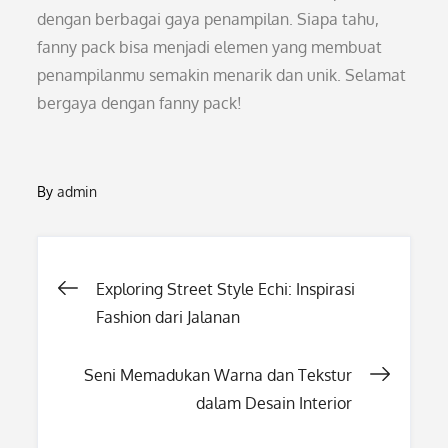
dengan berbagai gaya penampilan. Siapa tahu,
fanny pack bisa menjadi elemen yang membuat
penampilanmu semakin menarik dan unik. Selamat
bergaya dengan fanny pack!
By
admin
Post
Exploring Street Style Echi: Inspirasi
Fashion dari Jalanan
navigation
Seni Memadukan Warna dan Tekstur
dalam Desain Interior