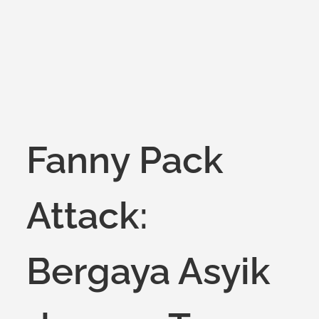
on
Fanny Pack
Attack:
Bergaya Asyik