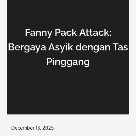
Fanny Pack Attack:
Bergaya Asyik dengan Tas
Pinggang
Posted
December 13, 2025