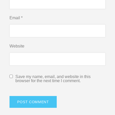
Email
*
Website
Save my name, email, and website in this
browser for the next time I comment.