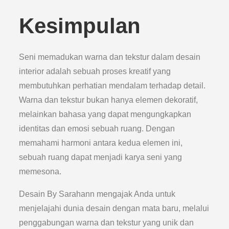
Kesimpulan
Seni memadukan warna dan tekstur dalam desain
interior adalah sebuah proses kreatif yang
membutuhkan perhatian mendalam terhadap detail.
Warna dan tekstur bukan hanya elemen dekoratif,
melainkan bahasa yang dapat mengungkapkan
identitas dan emosi sebuah ruang. Dengan
memahami harmoni antara kedua elemen ini,
sebuah ruang dapat menjadi karya seni yang
memesona.
Desain By Sarahann mengajak Anda untuk
menjelajahi dunia desain dengan mata baru, melalui
penggabungan warna dan tekstur yang unik dan