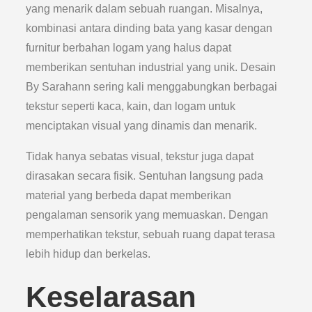
yang menarik dalam sebuah ruangan. Misalnya,
kombinasi antara dinding bata yang kasar dengan
furnitur berbahan logam yang halus dapat
memberikan sentuhan industrial yang unik. Desain
By Sarahann sering kali menggabungkan berbagai
tekstur seperti kaca, kain, dan logam untuk
menciptakan visual yang dinamis dan menarik.
Tidak hanya sebatas visual, tekstur juga dapat
dirasakan secara fisik. Sentuhan langsung pada
material yang berbeda dapat memberikan
pengalaman sensorik yang memuaskan. Dengan
memperhatikan tekstur, sebuah ruang dapat terasa
lebih hidup dan berkelas.
Keselarasan