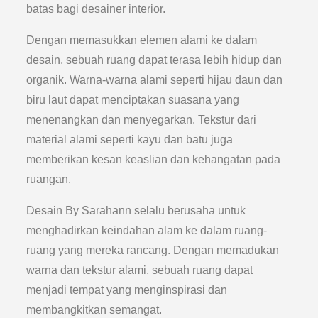
batas bagi desainer interior.
Dengan memasukkan elemen alami ke dalam
desain, sebuah ruang dapat terasa lebih hidup dan
organik. Warna-warna alami seperti hijau daun dan
biru laut dapat menciptakan suasana yang
menenangkan dan menyegarkan. Tekstur dari
material alami seperti kayu dan batu juga
memberikan kesan keaslian dan kehangatan pada
ruangan.
Desain By Sarahann selalu berusaha untuk
menghadirkan keindahan alam ke dalam ruang-
ruang yang mereka rancang. Dengan memadukan
warna dan tekstur alami, sebuah ruang dapat
menjadi tempat yang menginspirasi dan
membangkitkan semangat.