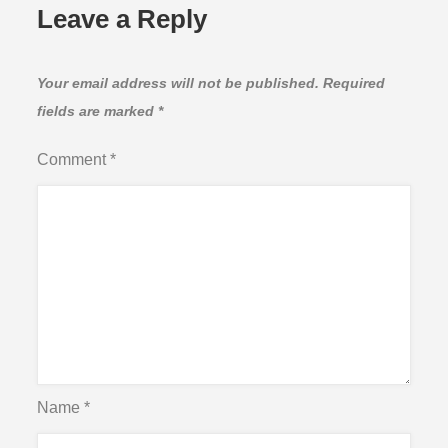
Leave a Reply
Your email address will not be published.
Required
fields are marked
*
Comment
*
Name
*