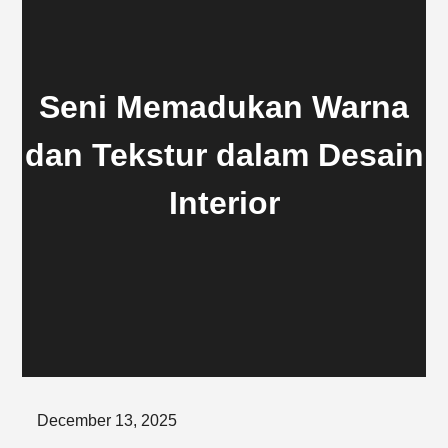
Seni Memadukan Warna
dan Tekstur dalam Desain
Interior
Posted
December 13, 2025
on